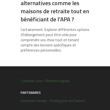
alternatives comme les
maisons de retraite tout en
bénéficiant de l’APA ?
Certainement. Explorer différentes options
d’hébergement peut être utile pour
comprendre vos choix tout en tenant
compte des besoins spécifiques et
préférences personnelles.
Contactez nous
-
Mentions légales
PARTENAIRES
Une bonne retraite – Un blog pour les Seniors