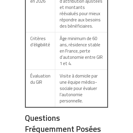
en 2026
d’attribution ajustées
et montants
réévalués pour mieux
répondre aux besoins
des bénéficiaires.
Critères
Âge minimum de 60
d’éligibilité
ans, résidence stable
en France, perte
d’autonomie entre GIR
1 et 4.
Évaluation
Visite à domicile par
du GIR
une équipe médico-
sociale pour évaluer
l’autonomie
personnelle.
Questions
Fréquemment Posées