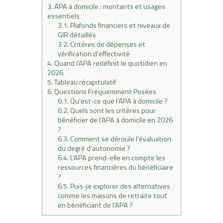
3.
APA à domicile : montants et usages
essentiels
3.1.
Plafonds financiers et niveaux de
GIR détaillés
3.2.
Critères de dépenses et
vérification d’effectivité
4.
Quand l’APA redéfinit le quotidien en
2026
5.
Tableau récapitulatif
6.
Questions Fréquemment Posées
6.1.
Qu’est-ce que l’APA à domicile ?
6.2.
Quels sont les critères pour
bénéficier de l’APA à domicile en 2026
?
6.3.
Comment se déroule l’évaluation
du degré d’autonomie ?
6.4.
L’APA prend-elle en compte les
ressources financières du bénéficiaire
?
6.5.
Puis-je explorer des alternatives
comme les maisons de retraite tout
en bénéficiant de l’APA ?