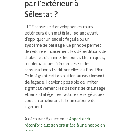
par l’extérieur à
Sélestat ?
L’
ITE
consiste à envelopper les murs
extérieurs d’un
matériau isolant
avant
d’appliquer un
enduit façade
ou un
système de
bardage
. Ce principe permet
de réduire efficacement les déperditions de
chaleur et d’éliminer les ponts thermiques,
problématiques fréquentes sur les
constructions traditionnelles du Bas-Rhin.
En intégrant cette solution au
ravalement
de façade
, il devient possible de limiter
significativement les besoins de chauffage
et ainsi d’alléger les factures énergétiques
tout en améliorant le bilan carbone du
logement.
A découvrir également :
Apporter du
réconfort aux seniors grâce à une nappe en