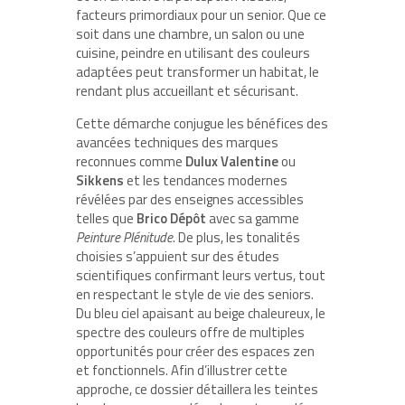
facteurs primordiaux pour un senior. Que ce
soit dans une chambre, un salon ou une
cuisine, peindre en utilisant des couleurs
adaptées peut transformer un habitat, le
rendant plus accueillant et sécurisant.
Cette démarche conjugue les bénéfices des
avancées techniques des marques
reconnues comme
Dulux Valentine
ou
Sikkens
et les tendances modernes
révélées par des enseignes accessibles
telles que
Brico Dépôt
avec sa gamme
Peinture Plénitude
. De plus, les tonalités
choisies s’appuient sur des études
scientifiques confirmant leurs vertus, tout
en respectant le style de vie des seniors.
Du bleu ciel apaisant au beige chaleureux, le
spectre des couleurs offre de multiples
opportunités pour créer des espaces zen
et fonctionnels. Afin d’illustrer cette
approche, ce dossier détaillera les teintes