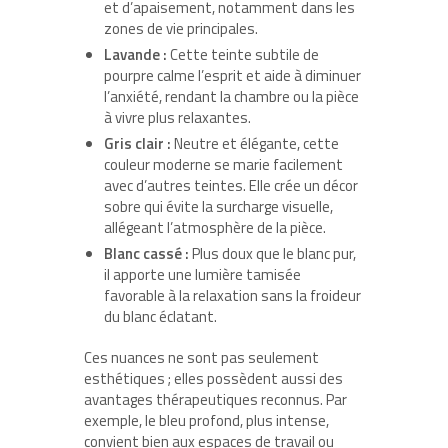
et d’apaisement, notamment dans les
zones de vie principales.
Lavande :
Cette teinte subtile de
pourpre calme l’esprit et aide à diminuer
l’anxiété, rendant la chambre ou la pièce
à vivre plus relaxantes.
Gris clair :
Neutre et élégante, cette
couleur moderne se marie facilement
avec d’autres teintes. Elle crée un décor
sobre qui évite la surcharge visuelle,
allégeant l’atmosphère de la pièce.
Blanc cassé :
Plus doux que le blanc pur,
il apporte une lumière tamisée
favorable à la relaxation sans la froideur
du blanc éclatant.
Ces nuances ne sont pas seulement
esthétiques ; elles possèdent aussi des
avantages thérapeutiques reconnus. Par
exemple, le bleu profond, plus intense,
convient bien aux espaces de travail ou