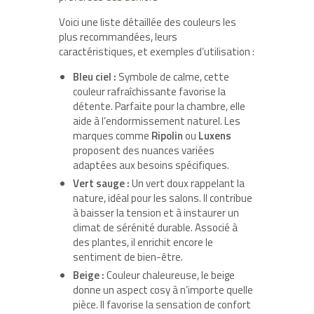
Voici une liste détaillée des couleurs les
plus recommandées, leurs
caractéristiques, et exemples d’utilisation :
Bleu ciel :
Symbole de calme, cette
couleur rafraîchissante favorise la
détente. Parfaite pour la chambre, elle
aide à l’endormissement naturel. Les
marques comme
Ripolin
ou
Luxens
proposent des nuances variées
adaptées aux besoins spécifiques.
Vert sauge :
Un vert doux rappelant la
nature, idéal pour les salons. Il contribue
à baisser la tension et à instaurer un
climat de sérénité durable. Associé à
des plantes, il enrichit encore le
sentiment de bien-être.
Beige :
Couleur chaleureuse, le beige
donne un aspect cosy à n’importe quelle
pièce. Il favorise la sensation de confort