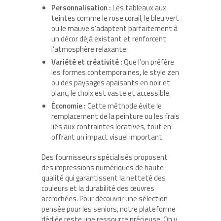
Personnalisation :
Les tableaux aux
teintes comme le rose corail, le bleu vert
ou le mauve s’adaptent parfaitement à
un décor déjà existant et renforcent
l’atmosphère relaxante.
Variété et créativité :
Que l’on préfère
les formes contemporaines, le style zen
ou des paysages apaisants en noir et
blanc, le choix est vaste et accessible.
Économie :
Cette méthode évite le
remplacement de la peinture ou les frais
liés aux contraintes locatives, tout en
offrant un impact visuel important.
Des fournisseurs spécialisés proposent
des impressions numériques de haute
qualité qui garantissent la netteté des
couleurs et la durabilité des œuvres
accrochées. Pour découvrir une sélection
pensée pour les seniors, notre plateforme
dédiée reste une ressource précieuse. On y