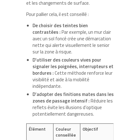
et les changements de surface.
Pour pallier cela, il est conseillé :
De choisir des teintes bien
contrastées :
Par exemple, un mur clair
avec un sol foncé crée une démarcation
nette qui alerte visuellement le senior
sur la zone à risque.
D’utiliser des couleurs vives pour
signaler les poignées, interrupteurs et
bordures :
Cette méthode renforce leur
visibilité et aide à la mobilité
indépendante.
D’adopter des finitions mates dans les
zones de passage intensif :
Réduire les
reflets évite les illusions d’optique
potentiellement dangereuses.
Élément
Couleur
Objectif
conseillée