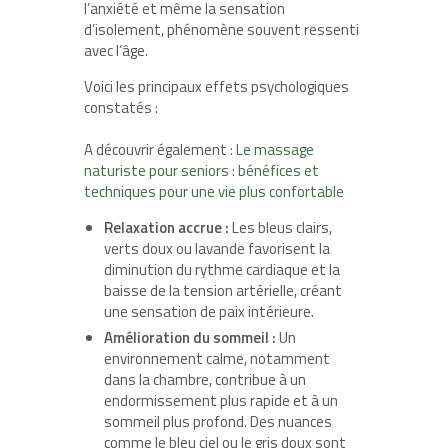
l’anxiété et même la sensation
d’isolement, phénomène souvent ressenti
avec l’âge.
Voici les principaux effets psychologiques
constatés :
A découvrir également :
Le massage
naturiste pour seniors : bénéfices et
techniques pour une vie plus confortable
Relaxation accrue :
Les bleus clairs,
verts doux ou lavande favorisent la
diminution du rythme cardiaque et la
baisse de la tension artérielle, créant
une sensation de paix intérieure.
Amélioration du sommeil :
Un
environnement calme, notamment
dans la chambre, contribue à un
endormissement plus rapide et à un
sommeil plus profond. Des nuances
comme le bleu ciel ou le gris doux sont