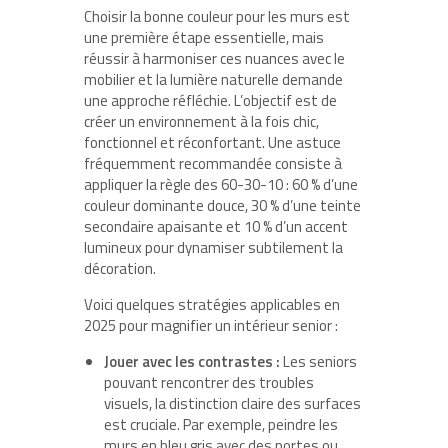
Choisir la bonne couleur pour les murs est
une première étape essentielle, mais
réussir à harmoniser ces nuances avec le
mobilier et la lumière naturelle demande
une approche réfléchie. L’objectif est de
créer un environnement à la fois chic,
fonctionnel et réconfortant. Une astuce
fréquemment recommandée consiste à
appliquer la règle des 60-30-10 : 60 % d’une
couleur dominante douce, 30 % d’une teinte
secondaire apaisante et 10 % d’un accent
lumineux pour dynamiser subtilement la
décoration.
Voici quelques stratégies applicables en
2025 pour magnifier un intérieur senior :
Jouer avec les contrastes :
Les seniors
pouvant rencontrer des troubles
visuels, la distinction claire des surfaces
est cruciale. Par exemple, peindre les
murs en bleu gris avec des portes ou