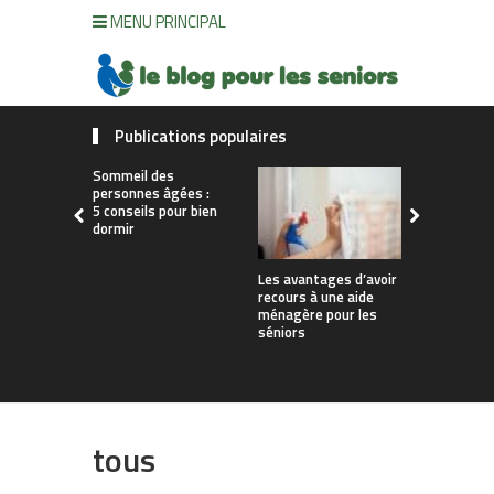
MENU PRINCIPAL
Publications populaires
Sommeil des
personnes âgées :
5 conseils pour bien
dormir
Les avantages d’avoir
Mutuelle p
recours à une aide
retraités : 
ménagère pour les
garanties
séniors
indispensa
tous